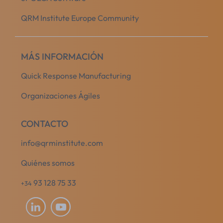
QRM Institute Europe Community
MÁS INFORMACIÓN
Quick Response Manufacturing
Organizaciones Ágiles
CONTACTO
info@qrminstitute.com
Quiénes somos
93 128 75 33
+34